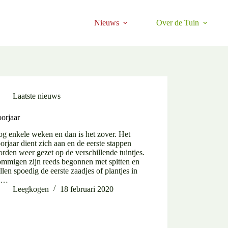
Nieuws
Over de Tuin
Laatste nieuws
orjaar
g enkele weken en dan is het zover. Het
orjaar dient zich aan en de eerste stappen
rden weer gezet op de verschillende tuintjes.
mmigen zijn reeds begonnen met spitten en
llen spoedig de eerste zaadjes of plantjes in
e…
Leegkogen
18 februari 2020