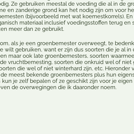
dig. Ze gebruiken meestal de voeding die al in de g
me en zanderige grond kan het nodig zijn om voor he
bemesten (bijvoorbeeld met wat koemestkorrels). En u
rganisch materiaal inclusief voedingsstoffen terug en 
en meer dan ze gebruikt.
jk om, als je een groenbemester overweegt, te beden
 wilt gebruiken, want er zijn dus soorten die je al in
en maar ook late groenbemesters, soorten waarmee
de vruchtbemesting, soorten die onkruid wel of niet
orten die wel of niet winterhard zijn, etc. Hieronder 
de meest bekende groenbemesters plus hun eigen
kun je zelf bepalen of ze geschikt zijn voor je eigen 
even de overwegingen die ik daaronder noem.