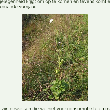
gelegenheid krijgt om op te komen en tevens komt e
komende voorjaar.
zijn gewassen die we niet voor consumptie telen m