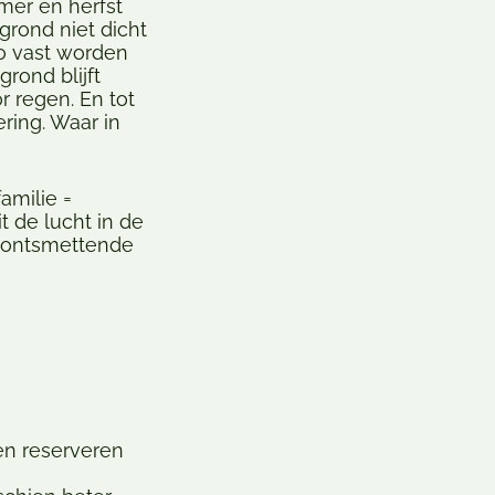
mer en herfst
grond niet dicht
o vast worden
grond blijft
r regen. En tot
ring. Waar in
amilie =
t de lucht in de
 ontsmettende
en reserveren