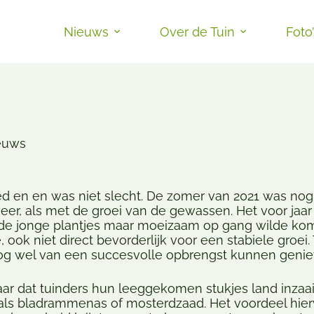
Nieuws
Over de Tuin
Foto
ieuws
d en en was niet slecht. De zomer van 2021 was nog 
er, als met de groei van de gewassen. Het voor jaar
de jonge plantjes maar moeizaam op gang wilde ko
e, ook niet direct bevorderlijk voor een stabiele groei.
og wel van een succesvolle opbrengst kunnen genie
daar dat tuinders hun leeggekomen stukjes land inza
ls bladrammenas of mosterdzaad. Het voordeel hierv