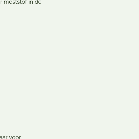
r meststof in de
aar voor