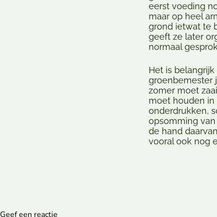
eerst voeding no
maar op heel ar
grond ietwat te 
geeft ze later o
normaal gesprok
Het is belangri
groenbemester je
zomer moet zaai
moet houden in 
onderdrukken, so
opsomming van 
de hand daarvan 
vooral ook nog 
Geef een reactie